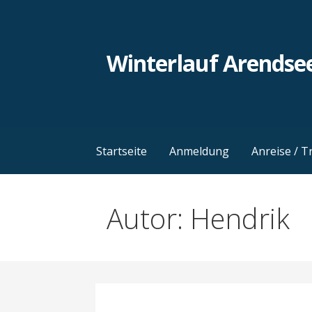
Zum
Inhalt
springen
Winterlauf Arendsee
Startseite
Anmeldung
Anreise / T
Autor: Hendrik